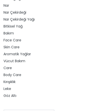
Nar
Nar Çekirdeği
Nar Çekirdeği Yağı
Bitkisel Yağ
Bakım
Face Care
Skin Care
Aromatik Yağlar
Vücut Bakım
Care
Body Care
Kırışıklık
Leke
Göz Altı