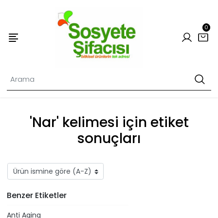
0
'Nar' kelimesi için etiket
sonuçları
Benzer Etiketler
Anti Aging