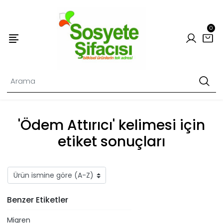
0
'Ödem Attırıcı' kelimesi için
etiket sonuçları
Benzer Etiketler
Migren