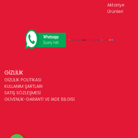
Aktariye
Ürünleri
GİZLİLİK
GİZLİLİK POLİTİKASI
KULLANIM ŞARTLARI
SATIŞ SÖZLEŞMESİ
GÜVENLİK-GARANTİ VE İADE BİLGİSİ