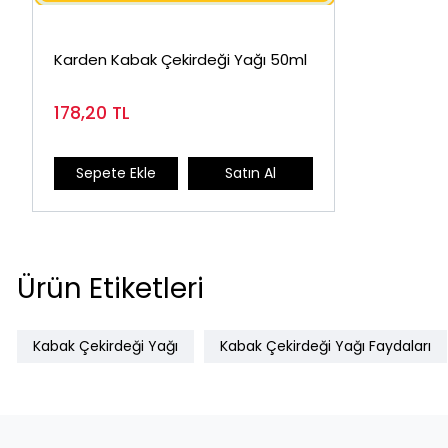
Karden Kabak Çekirdeği Yağı 50ml
178,20
TL
Sepete Ekle
Satın Al
Ürün Etiketleri
Kabak Çekirdeği Yağı
Kabak Çekirdeği Yağı Faydaları