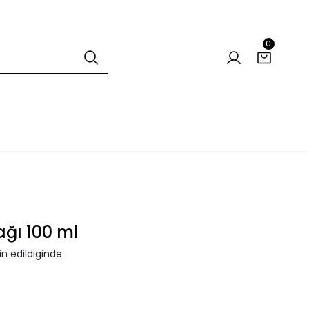
0
ağı 100 ml
n edildiginde