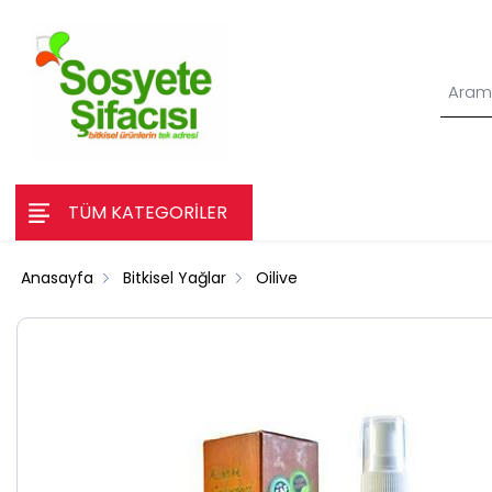
TÜM KATEGORİLER
Anasayfa
Bitkisel Yağlar
Oilive