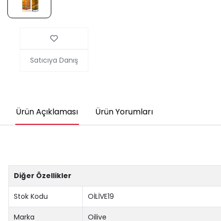
Satıcıya Danış
Ürün Açıklaması
Ürün Yorumları
Diğer Özellikler
Stok Kodu
OİLİVE19
Marka
Oilive