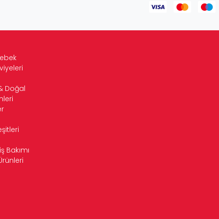
Bebek
viyeleri
& Doğal
leri
r
itleri
iş Bakımı
Ürünleri