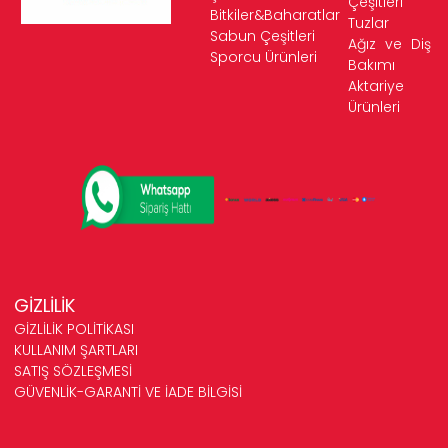
Çeşitleri
Bitkiler&Baharatlar
Tuzlar
Sabun Çeşitleri
Ağız ve Diş
Sporcu Ürünleri
Bakımı
Aktariye
Ürünleri
GİZLİLİK
GİZLİLİK POLİTİKASI
KULLANIM ŞARTLARI
SATIŞ SÖZLEŞMESİ
GÜVENLİK-GARANTİ VE İADE BİLGİSİ