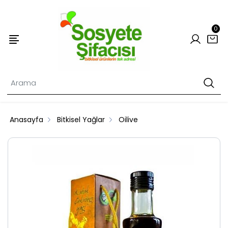
0
Anasayfa
Bitkisel Yağlar
Oilive