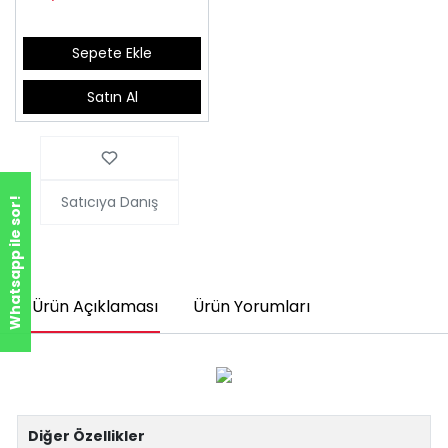
Sepete Ekle
Satın Al
Satıcıya Danış
Whatsapp ile sor!
Ürün Açıklaması
Ürün Yorumları
Diğer Özellikler