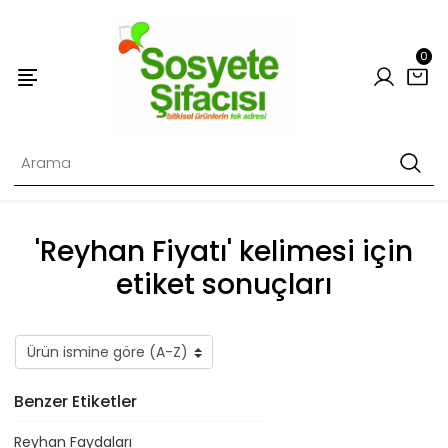
0
'Reyhan Fiyatı' kelimesi için
etiket sonuçları
Benzer Etiketler
Reyhan Faydaları