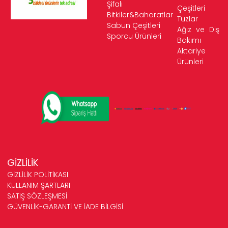
Şifalı
Çeşitleri
Bitkiler&Baharatlar
Tuzlar
Sabun Çeşitleri
Ağız ve Diş
Sporcu Ürünleri
Bakımı
Aktariye
Ürünleri
GİZLİLİK
GİZLİLİK POLİTİKASI
KULLANIM ŞARTLARI
SATIŞ SÖZLEŞMESİ
GÜVENLİK-GARANTİ VE İADE BİLGİSİ