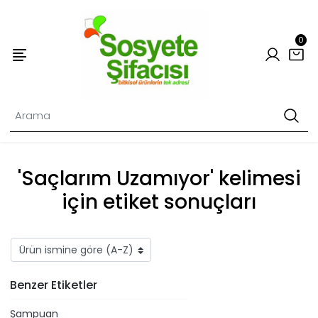
0
'Saçlarım Uzamıyor' kelimesi
için etiket sonuçları
Benzer Etiketler
Şampuan