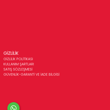
GİZLİLİK
GİZLİLİK POLİTİKASI
KULLANIM ŞARTLARI
SATIŞ SÖZLEŞMESİ
GÜVENLİK-GARANTİ VE İADE BİLGİSİ