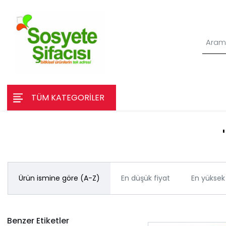
TÜM KATEGORİLER
Ürün ismine göre (A-Z)
En düşük fiyat
En yüksek 
Benzer Etiketler