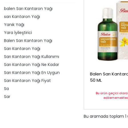
​balen Sarı Kantaron Yağı
​sarı Kantaron Yağı
Yanık Yağı
Yara İyileştirici
Balen Sarı Kantaron Yağı
Sarı Kantaron Yağı
Sarı Kantaron Yağı Kullanımı
Sarı Kantaron Yağı Ne Kadar
Sarı Kantaron Yağı En Uygun
Balen Sarı Kantar
50 ML
Sarı Kantaron Yağı Fiyat
Sa
Bu ürün geçici olar
Sar
edilememektedi
Bu aramada toplam
1