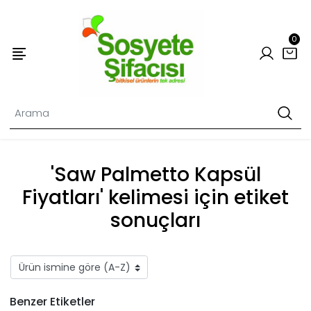
0
'Saw Palmetto Kapsül
Fiyatları' kelimesi için etiket
sonuçları
Benzer Etiketler