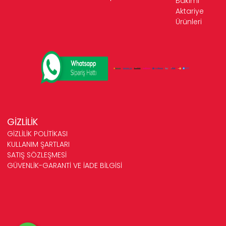
Bakımı
Aktariye
Ürünleri
GİZLİLİK
GİZLİLİK POLİTİKASI
KULLANIM ŞARTLARI
SATIŞ SÖZLEŞMESİ
GÜVENLİK-GARANTİ VE İADE BİLGİSİ