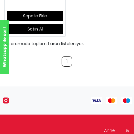
Sepete Ekle
Satın Al
Whatsapp ile sor!
Bu aramada toplam
1
ürün listeleniyor.
1
Anne &