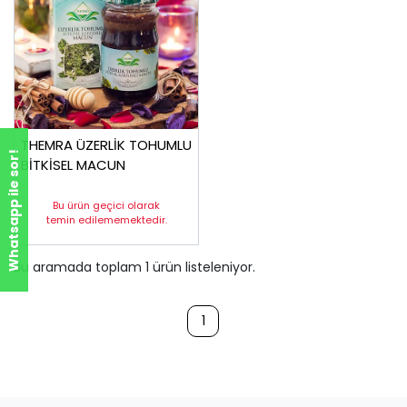
THEMRA ÜZERLİK TOHUMLU
Whatsapp ile sor!
BİTKİSEL MACUN
Bu ürün geçici olarak
temin edilememektedir.
Bu aramada toplam
1
ürün listeleniyor.
1