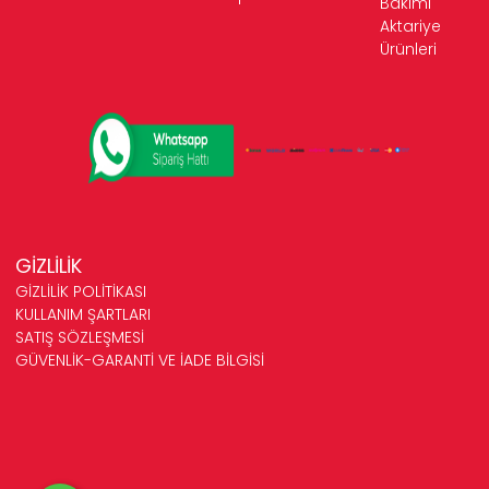
Bakımı
Aktariye
Ürünleri
GİZLİLİK
GİZLİLİK POLİTİKASI
KULLANIM ŞARTLARI
SATIŞ SÖZLEŞMESİ
GÜVENLİK-GARANTİ VE İADE BİLGİSİ