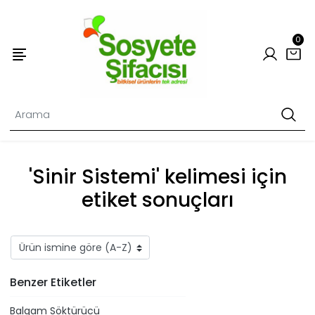
0
'Sinir Sistemi' kelimesi için
etiket sonuçları
Benzer Etiketler
Balgam Söktürücü