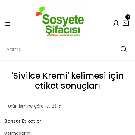
0
'Sivilce Kremi' kelimesi için
etiket sonuçları
Benzer Etiketler
Dermaderm