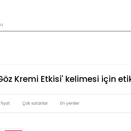
Göz Kremi Etkisi' kelimesi için et
fiyat
Çok satanlar
En yeniler