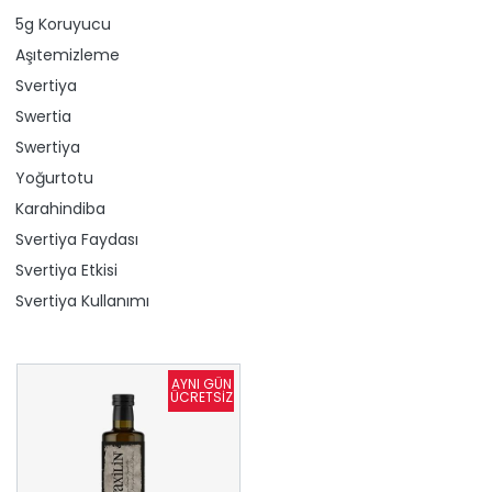
5g Koruyucu
Aşıtemizleme
Svertiya
Swertia
Swertiya
Yoğurtotu
Karahindiba
Svertiya Faydası
Svertiya Etkisi
Svertiya Kullanımı