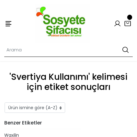
'Svertiya Kullanımı' kelimesi
için etiket sonuçları
Benzer Etiketler
Waxilin