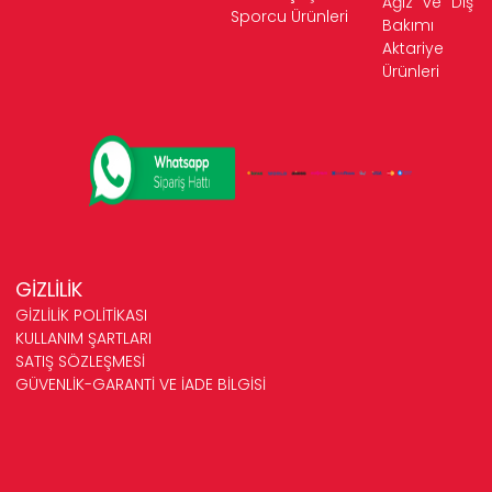
Ağız ve Diş
Sporcu Ürünleri
Bakımı
Aktariye
Ürünleri
GİZLİLİK
GİZLİLİK POLİTİKASI
KULLANIM ŞARTLARI
SATIŞ SÖZLEŞMESİ
GÜVENLİK-GARANTİ VE İADE BİLGİSİ