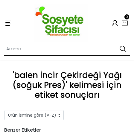
0
'​balen İncir Çekirdeği Yağı
(soğuk Pres)' kelimesi için
etiket sonuçları
Benzer Etiketler