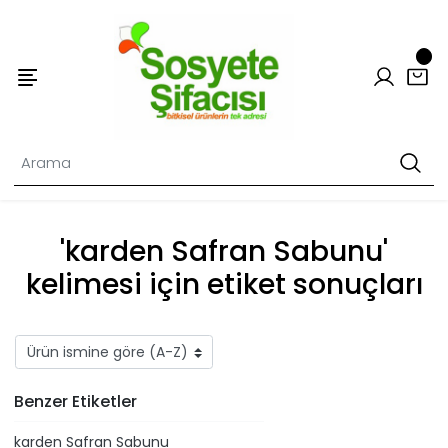
'​karden Safran Sabunu'
kelimesi için etiket sonuçları
Benzer Etiketler
​karden Safran Sabunu