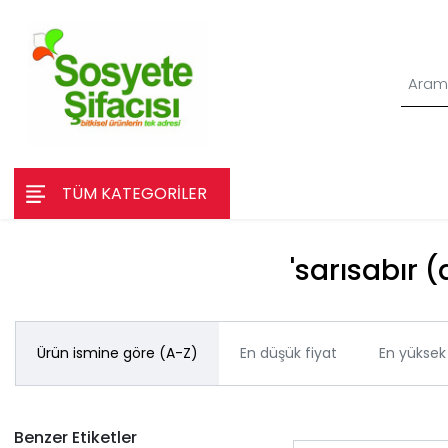
TÜM KATEGORİLER
'​sarısabır 
Ürün ismine göre (A-Z)
En düşük fiyat
En yüksek 
Benzer Etiketler