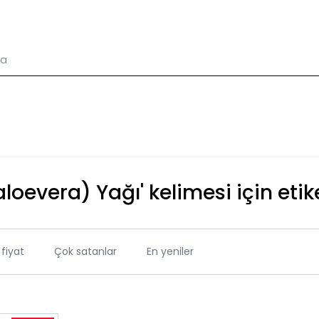
(aloevera) Yağı' kelimesi için eti
fiyat
Çok satanlar
En yeniler