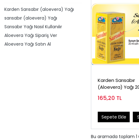
Karden Sarısabır (aloevera) Yağı
​sarısabır (aloevera) Yağı
Sarısabır Yağı Nasıl Kullanılır
Aloevera Yağı Sipariş Ver
Aloevera Yağı Satın Al
Karden Sarısabır
(Aloevera) Yağı 2
165,20
TL
Sepete Ekle
Bu aramada toplam
1