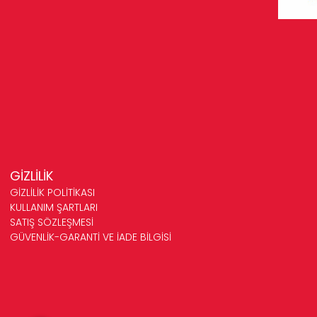
GİZLİLİK
GİZLİLİK POLİTİKASI
KULLANIM ŞARTLARI
SATIŞ SÖZLEŞMESİ
GÜVENLİK-GARANTİ VE İADE BİLGİSİ