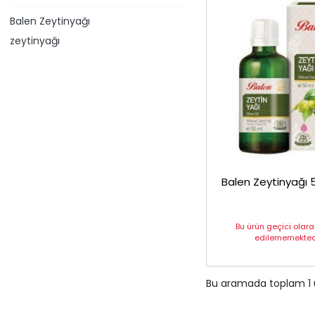
Balen Zeytinyağı
​zeytinyağı
Balen Zeytinyağı 
Bu ürün geçici olar
edilememektedi
Bu aramada toplam
1