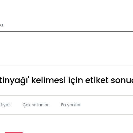
ytinyağı' kelimesi için etiket sonu
fiyat
Çok satanlar
En yeniler