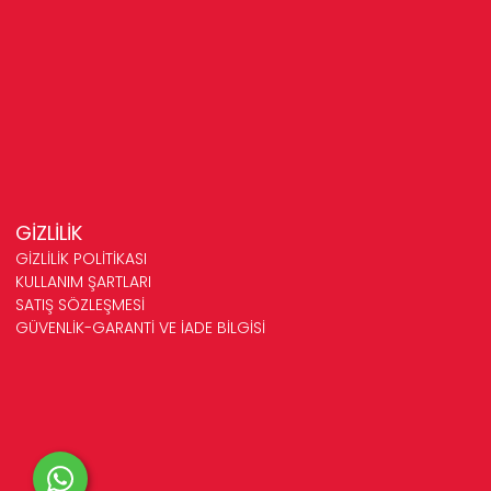
GİZLİLİK
GİZLİLİK POLİTİKASI
KULLANIM ŞARTLARI
SATIŞ SÖZLEŞMESİ
GÜVENLİK-GARANTİ VE İADE BİLGİSİ