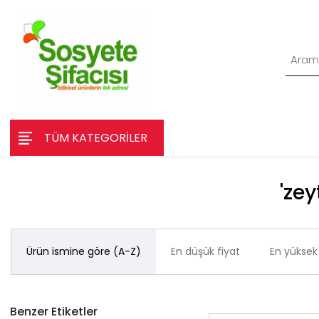
TÜM KATEGORİLER
'​ze
Ürün ismine göre (A-Z)
En düşük fiyat
En yüksek 
Benzer Etiketler