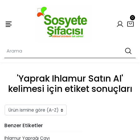
0
'Yaprak Ihlamur Satın Al'
kelimesi için etiket sonuçları
Benzer Etiketler
Ihlamur Yaprağı Çayı