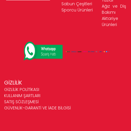
Tuzlar
Sabun Çeşitleri
Ağız ve Diş
Sporcu Ürünleri
Bakımı
Aktariye
Ürünleri
GİZLİLİK
GİZLİLİK POLİTİKASI
KULLANIM ŞARTLARI
SATIŞ SÖZLEŞMESİ
GÜVENLİK-GARANTİ VE İADE BİLGİSİ