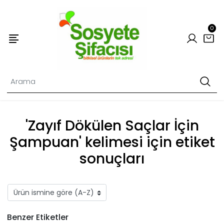
0
'Zayıf Dökülen Saçlar İçin
Şampuan' kelimesi için etiket
sonuçları
Benzer Etiketler