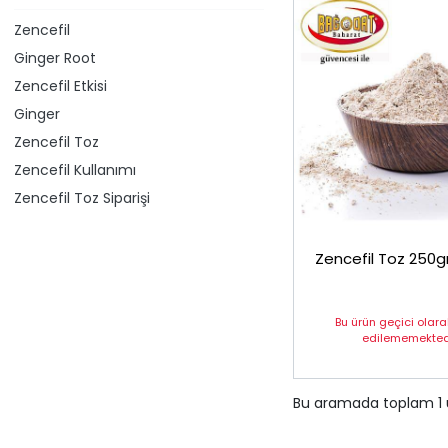
Zencefil
Ginger Root
Zencefil Etkisi
Ginger
Zencefil Toz
Zencefil Kullanımı
Zencefil Toz Siparişi
Zencefil Toz 250g
Bu ürün geçici olar
edilememektedi
Bu aramada toplam
1