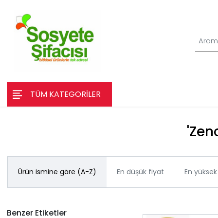
TÜM KATEGORİLER
'Zenc
Ürün ismine göre (A-Z)
En düşük fiyat
En yüksek 
Benzer Etiketler