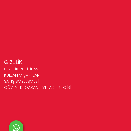
GİZLİLİK
GİZLİLİK POLİTİKASI
KULLANIM ŞARTLARI
SATIŞ SÖZLEŞMESİ
GÜVENLİK-GARANTİ VE İADE BİLGİSİ