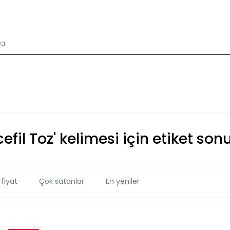
efil Toz' kelimesi için etiket son
fiyat
Çok satanlar
En yeniler