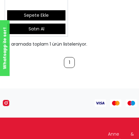
Sepete Ekle
Satın Al
Whatsapp ile sor!
Bu aramada toplam
1
ürün listeleniyor.
1
Anne &