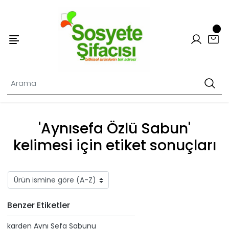
'Aynısefa Özlü Sabun'
kelimesi için etiket sonuçları
Benzer Etiketler
​karden Aynı Sefa Sabunu